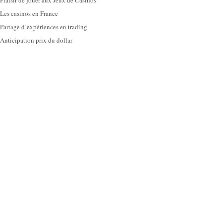
Plaisir de jouer aux Jeux de Casinos
Les casinos en France
Partage d’expériences en trading
Anticipation prix du dollar