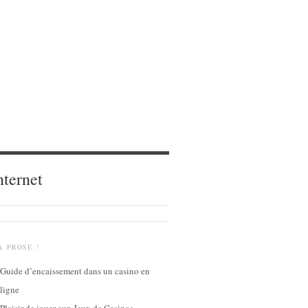
nternet
A PROSE !
Guide d’encaissement dans un casino en
ligne