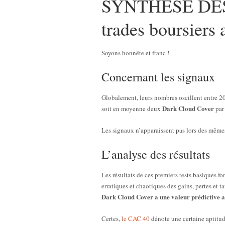
SYNTHESE DES
trades boursiers
Soyons honnête et franc !
Concernant les signaux
Globalement, leurs nombres oscillent entre 20
Dark Cloud Cover
soit en moyenne deux
par
Les signaux n’apparaissent pas lors des mêmes
L’analyse des résultats
Les résultats de ces premiers tests basiques f
erratiques et chaotiques des gains, pertes et t
Dark Cloud Cover a une valeur prédictive a
Certes,
le CAC 40
dénote une certaine aptitud