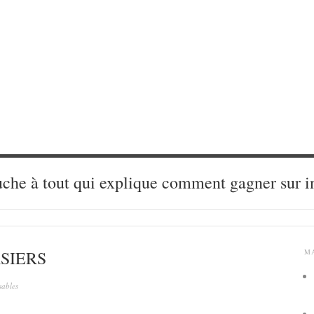
che à tout qui explique comment gagner sur i
SIERS
M
sables