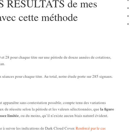
 RESULTATS de mes
 avec cette méthode
 et 28 pour chaque titre sur une période de douze années de cotations,
 an.
 séances pour chaque titre. Au total, notre étude porte sur 285 signaux.
ont apparaître sans contestation possible, compte tenu des variations
la figure
aux de réussite selon la période et les valeurs sélectionnées, que
ssez limitée
, ou du moins, qu’il n’existe aucun biais naturel évident.
e à suivre les indications de Dark Cloud Cover.
Renforcé par le cas